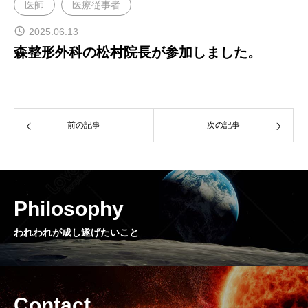
医師
医療従事者
2025.06.13
森整形外科の松村院長が参加しました。
前の記事
次の記事
Philosophy
われわれが成し遂げたいこと
Contact