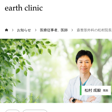
お知らせ
医療従事者
医師
森整形外科の松村院長