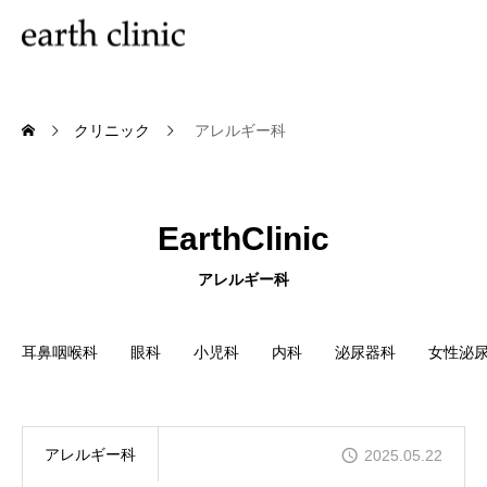
クリニック
アレルギー科
EarthClinic
アレルギー科
耳鼻咽喉科
眼科
小児科
内科
泌尿器科
女性泌
アレルギー科
2025.05.22