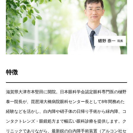
特徴
滋賀県大津市本堅田に開院。日本眼科学会認定眼科専門医の樋野
泰一院長が、琵琶湖大橋病院眼科センター長として8年間務めた
経験などを活かし、白内障や硝子体の日帰り手術から緑内障、コ
ンタクトレンズ・眼鏡処方まで幅広い眼科診療を提供します。ク
リニックでありながら、最新鋭の白内障手術装置（アルコン社セ