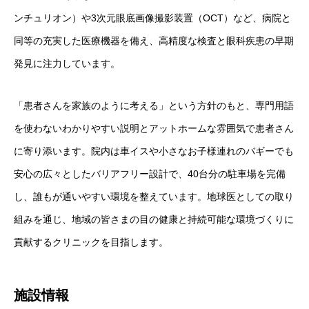
ンチュリオン）や3次元眼底画像撮影装置（OCT）など、病院と
同等の充実した医療機器を備え、高精度な検査と眼科疾患の早期
発見に注力しています。
「患者さんを家族のように考える」という方針のもと、専門用語
を使わないわかりやすい説明とアットホームな雰囲気で患者さん
に寄り添います。院内は車イスや小さなお子様連れのバギーでも
安心の広々としたバリアフリー設計で、40台分の駐車場を完備
し、誰もが通いやすい環境を整えています。地球医としての取り
組みを通じ、地域の皆さまの目の健康と持続可能な環境づくりに
貢献するクリニックを目指します。
施設情報