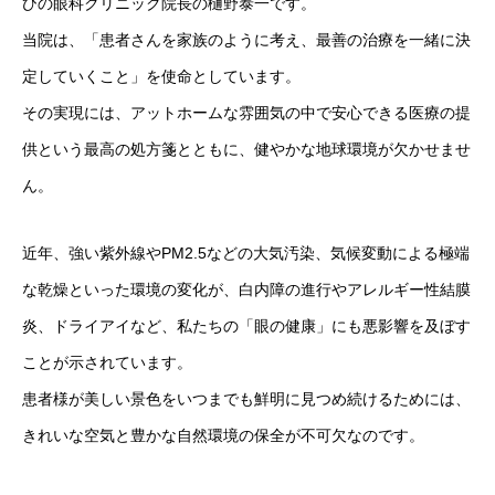
ひの眼科クリニック院長の樋野泰一です。
当院は、「患者さんを家族のように考え、最善の治療を一緒に決
定していくこと」を使命としています。
その実現には、アットホームな雰囲気の中で安心できる医療の提
供という最高の処方箋とともに、健やかな地球環境が欠かせませ
ん。
近年、強い紫外線やPM2.5などの大気汚染、気候変動による極端
な乾燥といった環境の変化が、白内障の進行やアレルギー性結膜
炎、ドライアイなど、私たちの「眼の健康」にも悪影響を及ぼす
ことが示されています。
患者様が美しい景色をいつまでも鮮明に見つめ続けるためには、
きれいな空気と豊かな自然環境の保全が不可欠なのです。