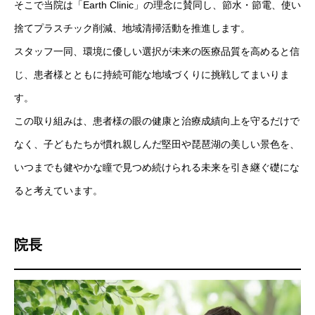
そこで当院は「Earth Clinic」の理念に賛同し、節水・節電、使い
捨てプラスチック削減、地域清掃活動を推進します。
スタッフ一同、環境に優しい選択が未来の医療品質を高めると信
じ、患者様とともに持続可能な地域づくりに挑戦してまいりま
す。
この取り組みは、患者様の眼の健康と治療成績向上を守るだけで
なく、子どもたちが慣れ親しんだ堅田や琵琶湖の美しい景色を、
いつまでも健やかな瞳で見つめ続けられる未来を引き継ぐ礎にな
ると考えています。
院長